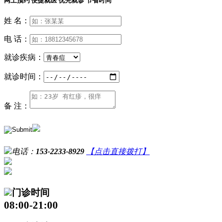
网上预约 便捷就医 优先就诊 节省时间
姓 名：
电 话：
就诊疾病：
就诊时间：
备 注：
电话：
153-2233-8929
【点击直接拨打】
门诊时间
08:00-21:00