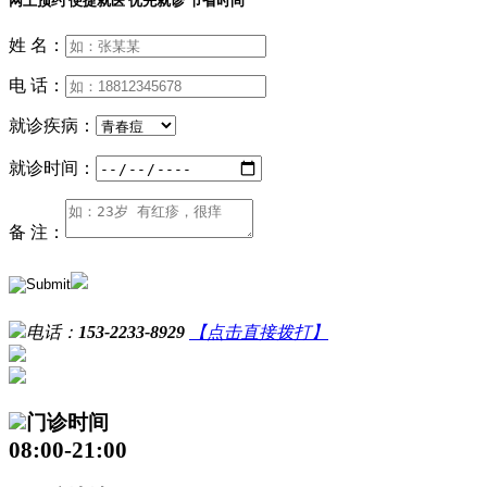
网上预约 便捷就医 优先就诊 节省时间
姓 名：
电 话：
就诊疾病：
就诊时间：
备 注：
电话：
153-2233-8929
【点击直接拨打】
门诊时间
08:00-21:00