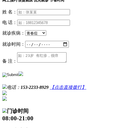
网上预约 便捷就医 优先就诊 节省时间
姓 名：
电 话：
就诊疾病：
就诊时间：
备 注：
电话：
153-2233-8929
【点击直接拨打】
门诊时间
08:00-21:00