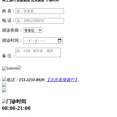
网上预约 便捷就医 优先就诊 节省时间
姓 名：
电 话：
就诊疾病：
就诊时间：
备 注：
电话：
153-2233-8929
【点击直接拨打】
门诊时间
08:00-21:00