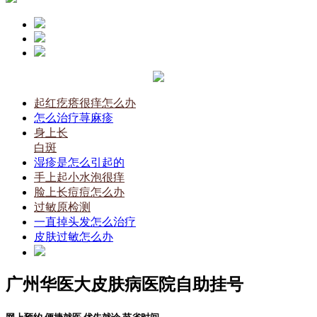
起红疙瘩很痒怎么办
怎么治疗荨麻疹
身上长
白斑
湿疹是怎么引起的
手上起小水泡很痒
脸上长痘痘怎么办
过敏原检测
一直掉头发怎么治疗
皮肤过敏怎么办
广州华医大皮肤病医院自助挂号