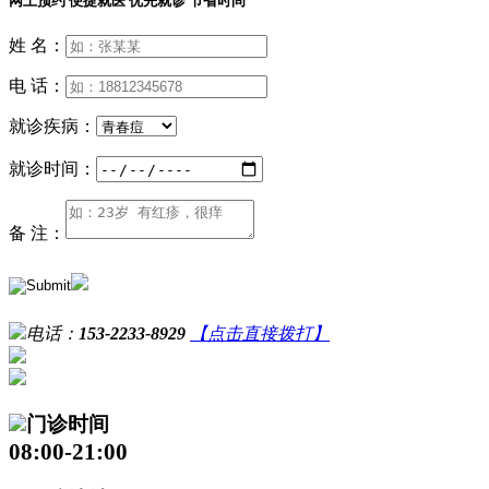
网上预约 便捷就医 优先就诊 节省时间
姓 名：
电 话：
就诊疾病：
就诊时间：
备 注：
电话：
153-2233-8929
【点击直接拨打】
门诊时间
08:00-21:00