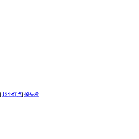
|
起小红点
|
掉头发