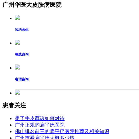
广州华医大皮肤病医院
预约医生
在线咨询
电话咨询
患者关注
患了牛皮藓该如何对待
广州正规的扁平疣医院
佛山排名前三的扁平疣医院推荐及相关知识
广州市看扁平疣大概多少钱