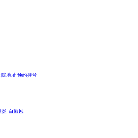
医院地址
预约挂号
囊炎
|
白癜风