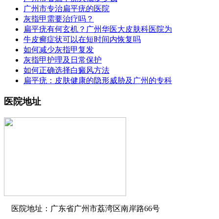
广州市专治扁平疣的医院
灰指甲需要治疗吗？
扁平疣有何玄机？广州华医大皮肤科医院为
牛皮癣症状可以在短时间内恢复吗
如何减少灰指甲复发
灰指甲护理及日常保护
如何正确选择白癜风方法
扁平疣：皮肤健康的隐形威胁及广州的专科
医院地址
医院地址：广东省广州市荔湾区南岸路66号