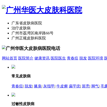
广东省皮肤病医院
治疗皮肤病
广州市荔湾区南岸路66号
广州正规皮肤科医院
网站首页
医院简介
健康资讯
医院医生
青春痘
脱发
医院环境
常见皮肤病
青春痘
|
脱发
|
腋臭
|
灰指甲
|
牛皮癣
扁平疣
|
斑秃
|
脚气
|
毛
过敏性皮肤病