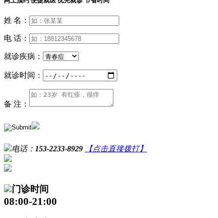
网上预约 便捷就医 优先就诊 节省时间
姓 名：
电 话：
就诊疾病：
就诊时间：
备 注：
电话：
153-2233-8929
【点击直接拨打】
门诊时间
08:00-21:00