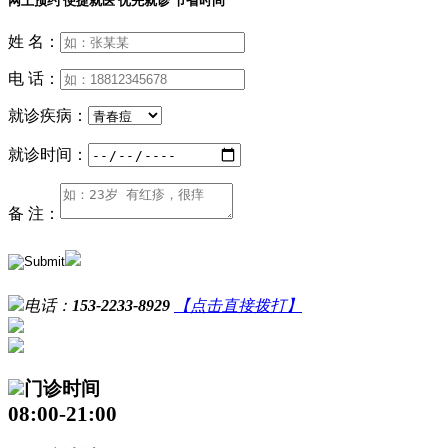
网上预约 便捷就医 优先就诊 节省时间
姓 名：
电 话：
就诊疾病：
就诊时间：
备 注：
电话：
153-2233-8929
【点击直接拨打】
门诊时间
08:00-21:00