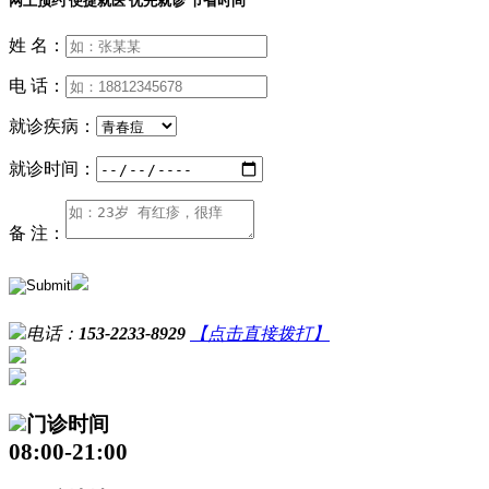
网上预约 便捷就医 优先就诊 节省时间
姓 名：
电 话：
就诊疾病：
就诊时间：
备 注：
电话：
153-2233-8929
【点击直接拨打】
门诊时间
08:00-21:00