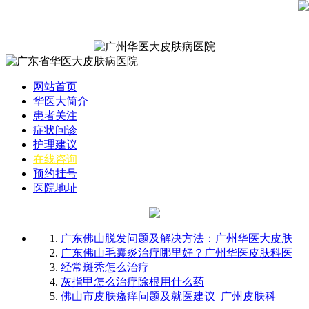
网站首页
华医大简介
患者关注
症状问诊
护理建议
在线咨询
预约挂号
医院地址
广东佛山脱发问题及解决方法：广州华医大皮肤
广东佛山毛囊炎治疗哪里好？广州华医皮肤科医
经常斑秃怎么治疗
灰指甲怎么治疗除根用什么药
佛山市皮肤瘙痒问题及就医建议_广州皮肤科