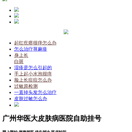
起红疙瘩很痒怎么办
怎么治疗荨麻疹
身上长
白斑
湿疹是怎么引起的
手上起小水泡很痒
脸上长痘痘怎么办
过敏原检测
一直掉头发怎么治疗
皮肤过敏怎么办
广州华医大皮肤病医院自助挂号