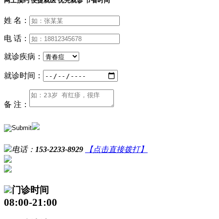
网上预约 便捷就医 优先就诊 节省时间
姓 名：
电 话：
就诊疾病：
就诊时间：
备 注：
电话：
153-2233-8929
【点击直接拨打】
门诊时间
08:00-21:00