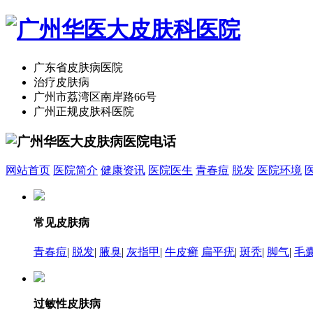
广东省皮肤病医院
治疗皮肤病
广州市荔湾区南岸路66号
广州正规皮肤科医院
网站首页
医院简介
健康资讯
医院医生
青春痘
脱发
医院环境
常见皮肤病
青春痘
|
脱发
|
腋臭
|
灰指甲
|
牛皮癣
扁平疣
|
斑秃
|
脚气
|
毛
过敏性皮肤病