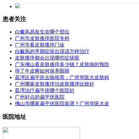
患者关注
白癜风易发生在哪个部位
广州市皮肤瘙痒医院专科
广州市看皮肤瘙痒门诊
白癜风的早期症状出现该怎样治疗
皮肤瘙痒都会出现哪些症状呢
广东佛山看皮肤瘙痒多少钱？皮肤病的预防
得了牛皮癣如何保养眼睛
荔湾区扁平疣去除推荐：广州华医大皮肤科
广州哪家皮肤瘙痒治皮肤瘙痒比较好
荔湾治疗扁平疣哪个医院好
广州好点的扁平疣医院
佛山市哪家扁平疣医院靠谱？广州华医大皮
医院地址