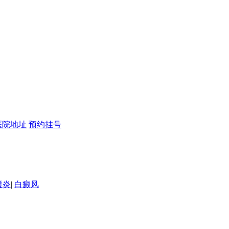
医院地址
预约挂号
囊炎
|
白癜风