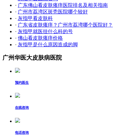
·
广东佛山看皮肤瘙痒医院排名及相关指南
·
广州市荔湾区斑秃医院哪个较好
·
灰指甲看皮肤科
·
广东省皮肤瘙痒？广州市荔湾哪个医院好？
·
灰指甲就医挂什么科的号
·
佛山看皮肤瘙痒价格
·
灰指甲是什么原因造成的脚
广州华医大皮肤病医院
预约医生
在线咨询
电话咨询