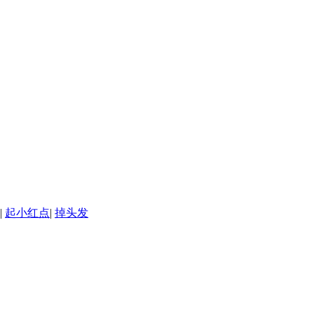
|
起小红点
|
掉头发