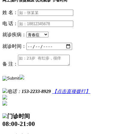
网上预约 便捷就医 优先就诊 节省时间
姓 名：
电 话：
就诊疾病：
就诊时间：
备 注：
电话：
153-2233-8929
【点击直接拨打】
门诊时间
08:00-21:00