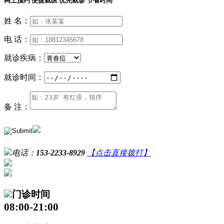
网上预约 便捷就医 优先就诊 节省时间
姓 名：
电 话：
就诊疾病：
就诊时间：
备 注：
电话：
153-2233-8929
【点击直接拨打】
门诊时间
08:00-21:00