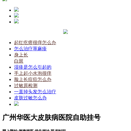
起红疙瘩很痒怎么办
怎么治疗荨麻疹
身上长
白斑
湿疹是怎么引起的
手上起小水泡很痒
脸上长痘痘怎么办
过敏原检测
一直掉头发怎么治疗
皮肤过敏怎么办
广州华医大皮肤病医院自助挂号