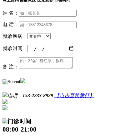
网上预约 便捷就医 优先就诊 节省时间
姓 名：
电 话：
就诊疾病：
就诊时间：
备 注：
电话：
153-2233-8929
【点击直接拨打】
门诊时间
08:00-21:00