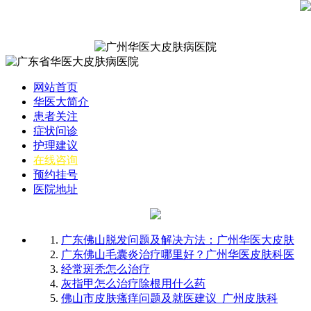
网站首页
华医大简介
患者关注
症状问诊
护理建议
在线咨询
预约挂号
医院地址
广东佛山脱发问题及解决方法：广州华医大皮肤
广东佛山毛囊炎治疗哪里好？广州华医皮肤科医
经常斑秃怎么治疗
灰指甲怎么治疗除根用什么药
佛山市皮肤瘙痒问题及就医建议_广州皮肤科