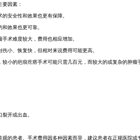
主要因素：
手术的安全性和效果也更有保障。
的和效果也更可靠。
肿瘤手术难度较大，费用也相应增加。
然创伤小、恢复快，但相对来说费用可能更高。
，较小的疤痕疙瘩手术可能只需几百元，而较大的或复杂的肿瘤
口裂开或出血。
美观的患者。手术费用因多种因素而异，建议患者在正规医院或