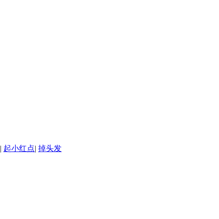
|
起小红点
|
掉头发