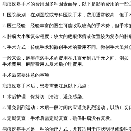
疤痕疙瘩手术的费用因多种因素而异，以下是影响费用的一些
1. 医院级别：在别医院或专科医院手术，费用通常较高，但
2. 医生经验：经验丰富的医生可能收取较高的手术费，但手术
3. 肿瘤大小和复杂程度：较大的疤痕疙瘩或位置较为复杂的
4. 手术方式：传统手术和微创手术的费用不同。微创手术虽
一般来说，疤痕疙瘩手术的费用在几百元到几千元之间。例如
手术费用、麻醉费用以及术后护理费用。
手术后需要注意的事项
疤痕疙瘩手术后，患者需要注意以下几点：
1. 术后护理：保持切口清洁，避免感染。
2. 避免剧烈运动：术后一段时间内应避免剧烈运动，以防止切
3. 定期复查：手术后需定期复查，确保肿瘤没有复发。
疤痕疙瘩手术是一种的治疗方式，尤其适用于症状明显或影响