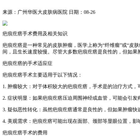
来源：广州华医大皮肤病医院
日期：08-26
疤痕疙瘩手术费用及相关知识
疤痕疙瘩是一种常见的皮肤肿瘤，医学上称为“纤维瘤”或“皮
间，且生长速度较慢。尽管大多数疤痕疙瘩是良性的，但如果
疤痕疙瘩的手术适应症
疤痕疙瘩手术主要适用于以下情况：
1. 肿瘤较大：对于体积较大的疤痕疙瘩，手术是的治疗方式
2. 症状明显：如果疤痕疙瘩压迫周围神经或血管，可能会引
3. 疑似恶性转化：虽然疤痕疙瘩通常是良性的，但如果肿瘤
4. 美观需求：疤痕疙瘩可能出现在面部、颈部等显眼位置，
疤痕疙瘩手术的费用