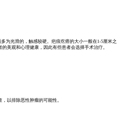
多为光滑的，触感较硬。疤痕疙瘩的大小一般在1-5厘米之
者的美观和心理健康，因此有些患者会选择手术治疗。
查，以排除恶性肿瘤的可能性。