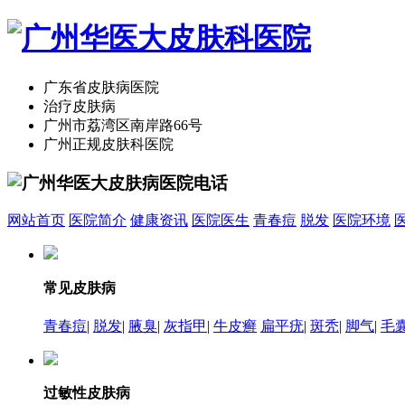
广东省皮肤病医院
治疗皮肤病
广州市荔湾区南岸路66号
广州正规皮肤科医院
网站首页
医院简介
健康资讯
医院医生
青春痘
脱发
医院环境
常见皮肤病
青春痘
|
脱发
|
腋臭
|
灰指甲
|
牛皮癣
扁平疣
|
斑秃
|
脚气
|
毛
过敏性皮肤病