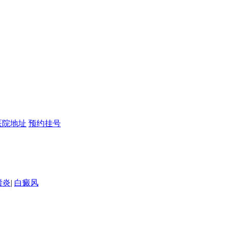
医院地址
预约挂号
囊炎
|
白癜风