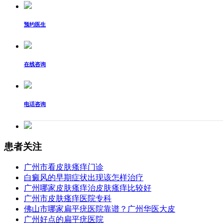
预约医生
在线咨询
电话咨询
患者关注
广州市看皮肤瘙痒门诊
白癜风的早期症状出现该怎样治疗
广州哪家皮肤瘙痒治皮肤瘙痒比较好
广州市皮肤瘙痒医院专科
佛山市哪家扁平疣医院靠谱？广州华医大皮
广州好点的扁平疣医院