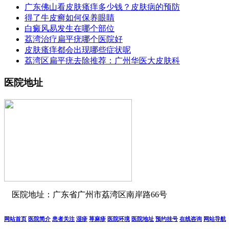
广东佛山看皮肤瘙痒多少钱？皮肤病的预防
得了牛皮癣如何保养眼睛
白癜风易发生在哪个部位
荔湾治疗扁平疣哪个医院好
皮肤瘙痒都会出现哪些症状呢
荔湾区扁平疣去除推荐：广州华医大皮肤科
医院地址
医院地址：广东省广州市荔湾区南岸路66号
网站首页
医院简介
患者关注
湿疹
荨麻疹
医院环境
医院地址
预约挂号
在线咨询
网站导航