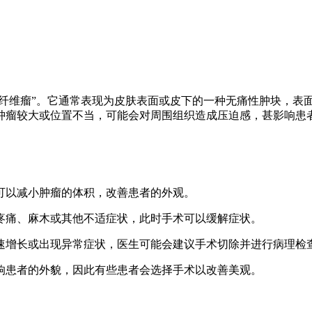
肤纤维瘤”。它通常表现为皮肤表面或皮下的一种无痛性肿块，表面
肿瘤较大或位置不当，可能会对周围组织造成压迫感，甚影响患
，可以减小肿瘤的体积，改善患者的外观。
发疼痛、麻木或其他不适症状，此时手术可以缓解症状。
快速增长或出现异常症状，医生可能会建议手术切除并进行病理检
影响患者的外貌，因此有些患者会选择手术以改善美观。