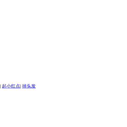
|
起小红点
|
掉头发