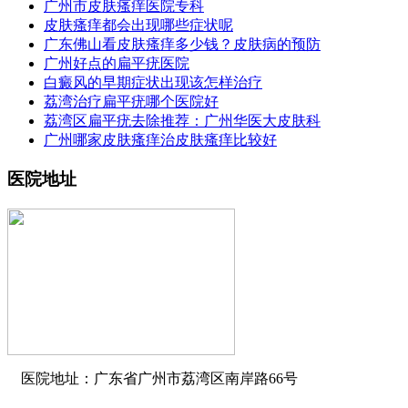
广州市皮肤瘙痒医院专科
皮肤瘙痒都会出现哪些症状呢
广东佛山看皮肤瘙痒多少钱？皮肤病的预防
广州好点的扁平疣医院
白癜风的早期症状出现该怎样治疗
荔湾治疗扁平疣哪个医院好
荔湾区扁平疣去除推荐：广州华医大皮肤科
广州哪家皮肤瘙痒治皮肤瘙痒比较好
医院地址
医院地址：广东省广州市荔湾区南岸路66号