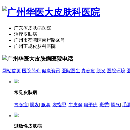
广东省皮肤病医院
治疗皮肤病
广州市荔湾区南岸路66号
广州正规皮肤科医院
网站首页
医院简介
健康资讯
医院医生
青春痘
脱发
医院环境
常见皮肤病
青春痘
|
脱发
|
腋臭
|
灰指甲
|
牛皮癣
扁平疣
|
斑秃
|
脚气
|
毛
过敏性皮肤病