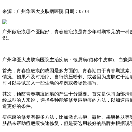
来源：广州华医大皮肤病医院
日期：07-01
广州做疤痕哪个医院好，青春痘疤痕是青少年时期常见的一种
识。
广州华医大皮肤病医院主治疾病：银屑病(俗称牛皮癣)、白癜
首先，青春痘疤痕的成因是多方面的。青春期由于青春期激素
情况。如果不及时治疗、自行挤压粉刺、或者因为皮肤过于油
时可以尝试加入一些生动的举例或者场景描写。
其次，预防青春期痘疤痕的产生十分重要。首先是保持面部清
经成型的人来说，选择各种能够修复痘疤痕的方法，以加速痘
造更好的条件。
痘疤痕的修复有很多方法，比如激光去疤、微针、果酸换肤等
肤品来帮助痘疤痕快速修复，但是要选用较好的品牌并根据说