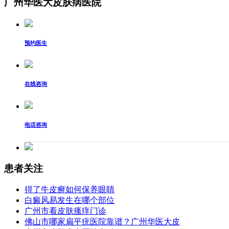
广州华医大皮肤病医院
预约医生
在线咨询
电话咨询
患者关注
得了牛皮癣如何保养眼睛
白癜风易发生在哪个部位
广州市看皮肤瘙痒门诊
佛山市哪家扁平疣医院靠谱？广州华医大皮