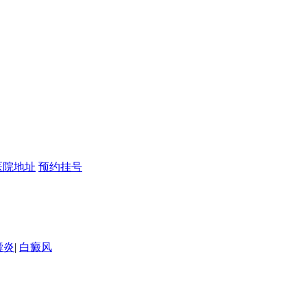
医院地址
预约挂号
囊炎
|
白癜风