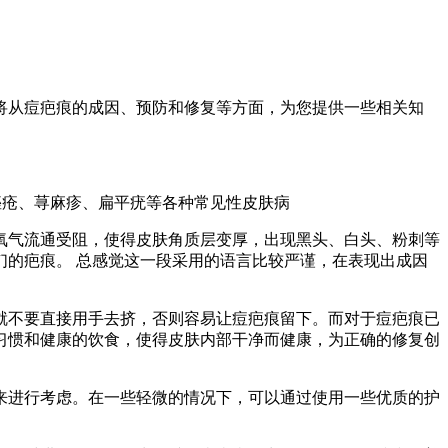
将从痘疤痕的成因、预防和修复等方面，为您提供一些相关知
痤疮、荨麻疹、扁平疣等各种常见性皮肤病
氧气流通受阻，使得皮肤角质层变厚，出现黑头、白头、粉刺等
的疤痕。 总感觉这一段采用的语言比较严谨，在表现出成因
就不要直接用手去挤，否则容易让痘疤痕留下。而对于痘疤痕已
习惯和健康的饮食，使得皮肤内部干净而健康，为正确的修复创
来进行考虑。在一些轻微的情况下，可以通过使用一些优质的护