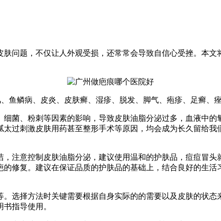
皮肤问题，不仅让人外观受损，还常常会导致自信心受挫。本文
风、鱼鳞病、皮炎、皮肤癣、湿疹、脱发、脚气、疱疹、足癣、
、细菌、粉刺等因素的影响，导致皮肤油脂分泌过多，血液中的
腻太过刺激皮肤用药甚至整形手术等原因，均会成为长久留给我们
洁，注意控制皮肤油脂分泌，建议使用温和的护肤品，痘痘冒头
疤的修复。建议在保证品质的护肤品的基础上，结合良好的生活
等。选择方法时关键需要根据自身实际的的需要以及皮肤的状态
明书指导使用。